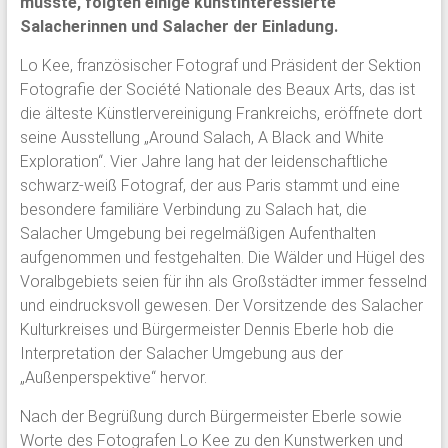
musste, folgten einige kunstinteressierte
Salacherinnen und Salacher der Einladung.
Lo Kee, französischer Fotograf und Präsident der Sektion
Fotografie der Société Nationale des Beaux Arts, das ist
die älteste Künstlervereinigung Frankreichs, eröffnete dort
seine Ausstellung „Around Salach, A Black and White
Exploration“. Vier Jahre lang hat der leidenschaftliche
schwarz-weiß Fotograf, der aus Paris stammt und eine
besondere familiäre Verbindung zu Salach hat, die
Salacher Umgebung bei regelmäßigen Aufenthalten
aufgenommen und festgehalten. Die Wälder und Hügel des
Voralbgebiets seien für ihn als Großstädter immer fesselnd
und eindrucksvoll gewesen. Der Vorsitzende des Salacher
Kulturkreises und Bürgermeister Dennis Eberle hob die
Interpretation der Salacher Umgebung aus der
„Außenperspektive“ hervor.
Nach der Begrüßung durch Bürgermeister Eberle sowie
Worte des Fotografen Lo Kee zu den Kunstwerken und