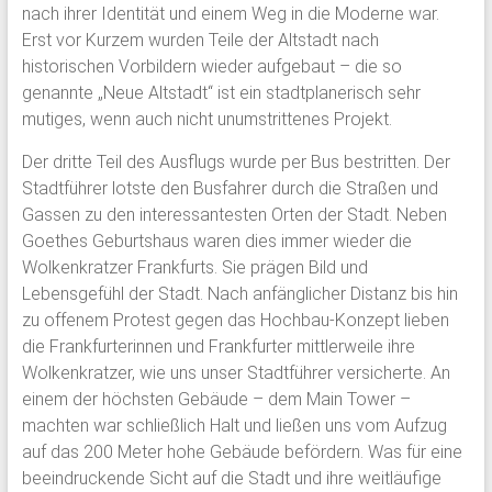
nach ihrer Identität und einem Weg in die Moderne war.
Erst vor Kurzem wurden Teile der Altstadt nach
historischen Vorbildern wieder aufgebaut – die so
genannte „Neue Altstadt“ ist ein stadtplanerisch sehr
mutiges, wenn auch nicht unumstrittenes Projekt.
Der dritte Teil des Ausflugs wurde per Bus bestritten. Der
Stadtführer lotste den Busfahrer durch die Straßen und
Gassen zu den interessantesten Orten der Stadt. Neben
Goethes Geburtshaus waren dies immer wieder die
Wolkenkratzer Frankfurts. Sie prägen Bild und
Lebensgefühl der Stadt. Nach anfänglicher Distanz bis hin
zu offenem Protest gegen das Hochbau-Konzept lieben
die Frankfurterinnen und Frankfurter mittlerweile ihre
Wolkenkratzer, wie uns unser Stadtführer versicherte. An
einem der höchsten Gebäude – dem Main Tower –
machten war schließlich Halt und ließen uns vom Aufzug
auf das 200 Meter hohe Gebäude befördern. Was für eine
beeindruckende Sicht auf die Stadt und ihre weitläufige