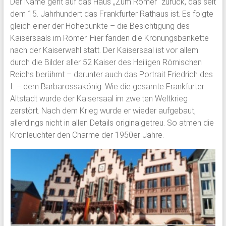
Der Name geht auf das Haus „Zum Römer“ zurück, das seit
dem 15. Jahrhundert das Frankfurter Rathaus ist. Es folgte
gleich einer der Höhepunkte – die Besichtigung des
Kaisersaals im Römer. Hier fanden die Krönungsbankette
nach der Kaiserwahl statt. Der Kaisersaal ist vor allem
durch die Bilder aller 52 Kaiser des Heiligen Römischen
Reichs berühmt – darunter auch das Portrait Friedrich des
I. – dem Barbarossakönig. Wie die gesamte Frankfurter
Altstadt wurde der Kaisersaal im zweiten Weltkrieg
zerstört. Nach dem Krieg wurde er wieder aufgebaut,
allerdings nicht in allen Details originalgetreu. So atmen die
Kronleuchter den Charme der 1950er Jahre.