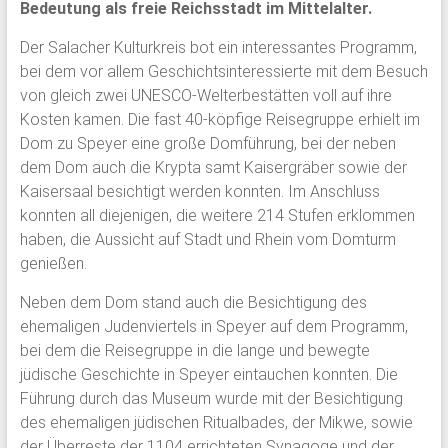
Bedeutung als freie Reichsstadt im Mittelalter.
Der Salacher Kulturkreis bot ein interessantes Programm,
bei dem vor allem Geschichtsinteressierte mit dem Besuch
von gleich zwei UNESCO-Welterbestätten voll auf ihre
Kosten kamen. Die fast 40-köpfige Reisegruppe erhielt im
Dom zu Speyer eine große Domführung, bei der neben
dem Dom auch die Krypta samt Kaisergräber sowie der
Kaisersaal besichtigt werden konnten. Im Anschluss
konnten all diejenigen, die weitere 214 Stufen erklommen
haben, die Aussicht auf Stadt und Rhein vom Domturm
genießen.
Neben dem Dom stand auch die Besichtigung des
ehemaligen Judenviertels in Speyer auf dem Programm,
bei dem die Reisegruppe in die lange und bewegte
jüdische Geschichte in Speyer eintauchen konnten. Die
Führung durch das Museum wurde mit der Besichtigung
des ehemaligen jüdischen Ritualbades, der Mikwe, sowie
der Überreste der 1104 errichteten Synagoge und der