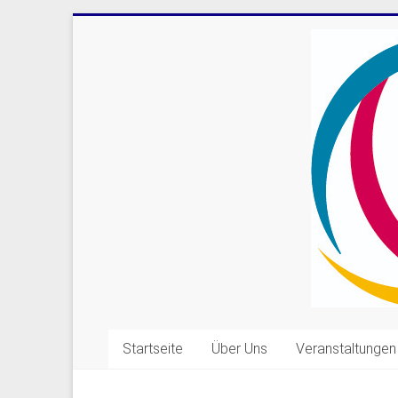
Skip
to
content
Kulturkreis
Startseite
Über Uns
Veranstaltungen
Salach