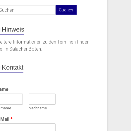
Hinweis
eitere Informationen zu den Terminen finden
ie im Salacher Boten.
Kontakt
ame
orname
Nachname
-Mail
*